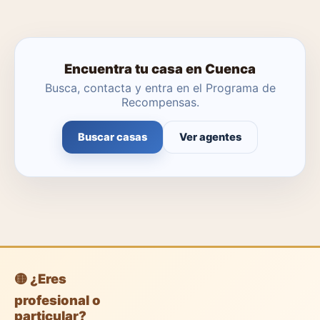
Encuentra tu casa en Cuenca
Busca, contacta y entra en el Programa de
Recompensas.
Buscar casas
Ver agentes
🟡 ¿Eres
profesional o
particular?