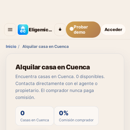
Probar
🟡
Eligemicasa
Acceder
demo
Inicio
/
Alquilar casa en Cuenca
Alquilar casa en Cuenca
Encuentra casas en Cuenca. 0 disponibles.
Contacta directamente con el agente o
propietario. El comprador nunca paga
comisión.
0
0%
Casas en Cuenca
Comisión comprador