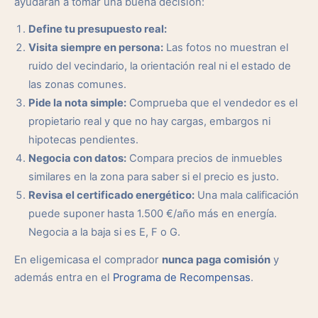
ayudarán a tomar una buena decisión:
Define tu presupuesto real:
Visita siempre en persona:
Las fotos no muestran el
ruido del vecindario, la orientación real ni el estado de
las zonas comunes.
Pide la nota simple:
Comprueba que el vendedor es el
propietario real y que no hay cargas, embargos ni
hipotecas pendientes.
Negocia con datos:
Compara precios de inmuebles
similares en la zona para saber si el precio es justo.
Revisa el certificado energético:
Una mala calificación
puede suponer hasta 1.500 €/año más en energía.
Negocia a la baja si es E, F o G.
En eligemicasa el comprador
nunca paga comisión
y
además entra en el
Programa de Recompensas
.