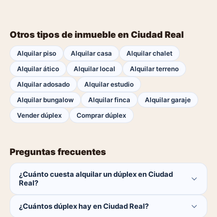
Otros tipos de inmueble en Ciudad Real
Alquilar piso
Alquilar casa
Alquilar chalet
Alquilar ático
Alquilar local
Alquilar terreno
Alquilar adosado
Alquilar estudio
Alquilar bungalow
Alquilar finca
Alquilar garaje
Vender dúplex
Comprar dúplex
Preguntas frecuentes
¿Cuánto cuesta alquilar un dúplex en Ciudad
Real?
El comprador no paga ninguna comisión.
¿Cuántos dúplex hay en Ciudad Real?