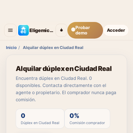
Probar
🟡
Eligemicasa
Acceder
demo
Inicio
/
Alquilar dúplex en Ciudad Real
Alquilar dúplex en Ciudad Real
Encuentra dúplex en Ciudad Real. 0
disponibles. Contacta directamente con el
agente o propietario. El comprador nunca paga
comisión.
0
0%
Dúplex en Ciudad Real
Comisión comprador