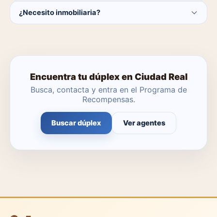
Actualmente hay 0 dúplex disponibles en Ciudad Real.
¿Necesito inmobiliaria?
El catálogo se actualiza a diario.
No. Puedes buscar y contactar directamente.
Encuentra tu dúplex en Ciudad Real
Busca, contacta y entra en el Programa de
Recompensas.
Buscar dúplex
Ver agentes