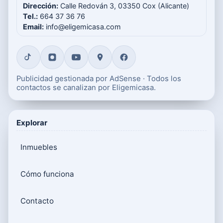
Dirección:
Calle Redován 3, 03350 Cox (Alicante)
Tel.:
664 37 36 76
Email:
info@eligemicasa.com
Publicidad gestionada por AdSense · Todos los
contactos se canalizan por Eligemicasa.
Explorar
Inmuebles
Cómo funciona
Contacto