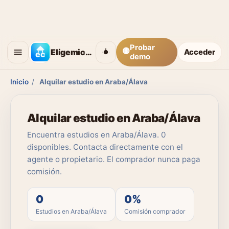
Probar
🟡
Eligemicasa
Acceder
demo
Inicio
/
Alquilar estudio en Araba/Álava
Alquilar estudio en Araba/Álava
Encuentra estudios en Araba/Álava. 0
disponibles. Contacta directamente con el
agente o propietario. El comprador nunca paga
comisión.
0
0%
Estudios en Araba/Álava
Comisión comprador