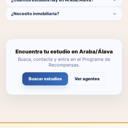
¿Cuántos estudios hay en Araba/Álava?
Actualmente hay 0 estudios disponibles en Araba/
¿Necesito inmobiliaria?
Álava. El catálogo se actualiza a diario.
No. Puedes buscar y contactar directamente.
Encuentra tu estudio en Araba/Álava
Busca, contacta y entra en el Programa de
Recompensas.
Buscar estudios
Ver agentes