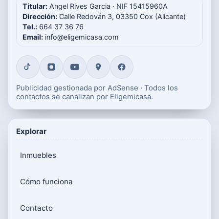
Titular:
Angel Rives Garcia · NIF 15415960A
Dirección:
Calle Redován 3, 03350 Cox (Alicante)
Tel.:
664 37 36 76
Email:
info@eligemicasa.com
Publicidad gestionada por AdSense · Todos los
contactos se canalizan por Eligemicasa.
Explorar
Inmuebles
Cómo funciona
Contacto