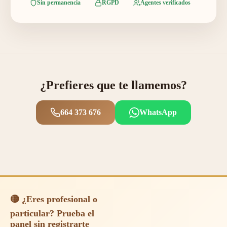
Sin permanencia
RGPD
Agentes verificados
¿Prefieres que te llamemos?
664 373 676
WhatsApp
🟡 ¿Eres profesional o
particular? Prueba el
panel sin registrarte