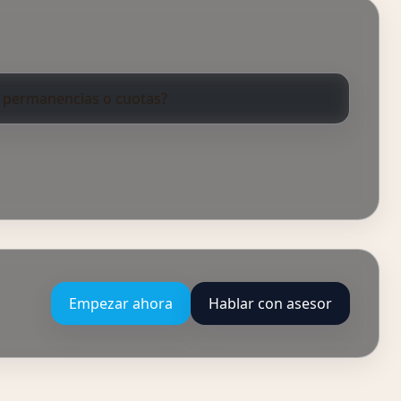
 permanencias o cuotas?
Empezar ahora
Hablar con asesor