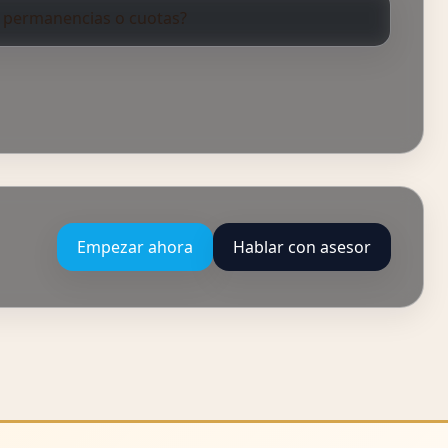
 permanencias o cuotas?
Empezar ahora
Hablar con asesor