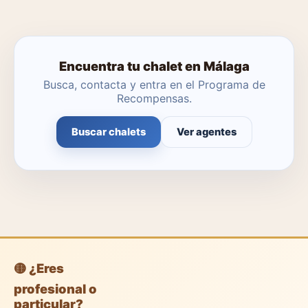
Encuentra tu chalet en Málaga
Busca, contacta y entra en el Programa de
Recompensas.
Buscar chalets
Ver agentes
🟡 ¿Eres
profesional o
particular?