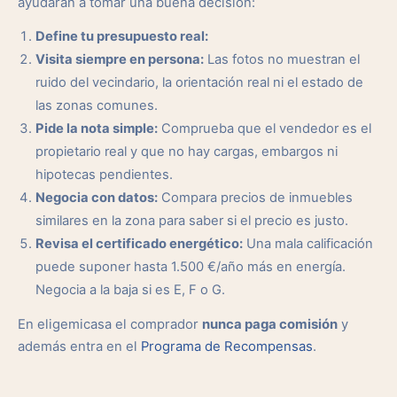
ayudarán a tomar una buena decisión:
Define tu presupuesto real:
Visita siempre en persona:
Las fotos no muestran el
ruido del vecindario, la orientación real ni el estado de
las zonas comunes.
Pide la nota simple:
Comprueba que el vendedor es el
propietario real y que no hay cargas, embargos ni
hipotecas pendientes.
Negocia con datos:
Compara precios de inmuebles
similares en la zona para saber si el precio es justo.
Revisa el certificado energético:
Una mala calificación
puede suponer hasta 1.500 €/año más en energía.
Negocia a la baja si es E, F o G.
En eligemicasa el comprador
nunca paga comisión
y
además entra en el
Programa de Recompensas
.