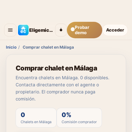
Probar
🟡
Eligemicasa
Acceder
demo
Inicio
/
Comprar chalet en Málaga
Comprar chalet en Málaga
Encuentra chalets en Málaga. 0 disponibles.
Contacta directamente con el agente o
propietario. El comprador nunca paga
comisión.
0
0%
Chalets en Málaga
Comisión comprador