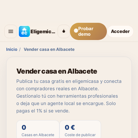
Probar
🟡
Eligemicasa
Acceder
demo
Inicio
/
Vender casa en Albacete
Vender casa en Albacete
Publica tu casa gratis en eligemicasa y conecta
con compradores reales en Albacete.
Gestíonalo tú con herramientas profesionales
o deja que un agente local se encargue. Solo
pagas el 1% si se vende.
0
0 €
Casas en Albacete
Coste de publicar