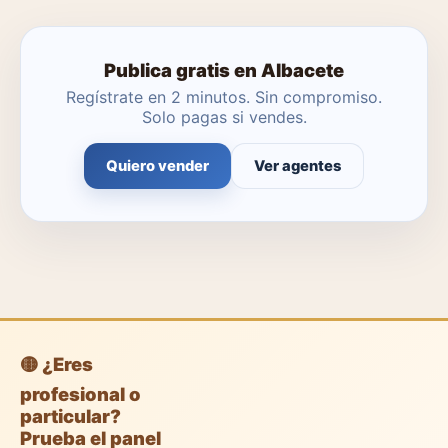
encargue.
Publica gratis en Albacete
Regístrate en 2 minutos. Sin compromiso.
Solo pagas si vendes.
Quiero vender
Ver agentes
🟡 ¿Eres
profesional o
particular?
Prueba el panel