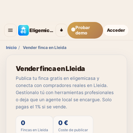
Probar
🟡
Eligemicasa
Acceder
demo
Inicio
/
Vender finca en Lleida
Vender finca en Lleida
Publica tu finca gratis en eligemicasa y
conecta con compradores reales en Lleida.
Gestíonalo tú con herramientas profesionales
o deja que un agente local se encargue. Solo
pagas el 1% si se vende.
0
0 €
Fincas en Lleida
Coste de publicar