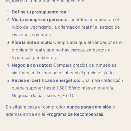
ayudarán a tomar una buena decisión:
Define tu presupuesto real:
Visita siempre en persona:
Las fotos no muestran el
ruido del vecindario, la orientación real ni el estado de
las zonas comunes.
Pide la nota simple:
Comprueba que el vendedor es el
propietario real y que no hay cargas, embargos ni
hipotecas pendientes.
Negocia con datos:
Compara precios de inmuebles
similares en la zona para saber si el precio es justo.
Revisa el certificado energético:
Una mala calificación
puede suponer hasta 1.500 €/año más en energía.
Negocia a la baja si es E, F o G.
En eligemicasa el comprador
nunca paga comisión
y
además entra en el
Programa de Recompensas
.