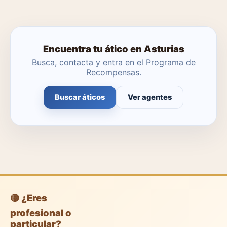
Encuentra tu ático en Asturias
Busca, contacta y entra en el Programa de
Recompensas.
Buscar áticos
Ver agentes
🟡 ¿Eres
profesional o
particular?