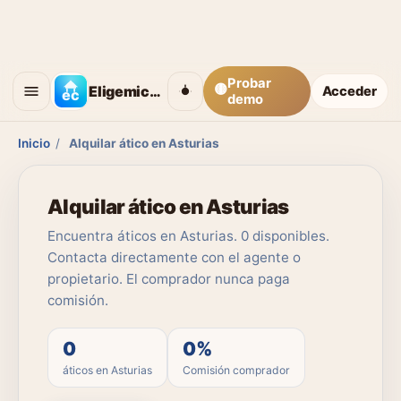
Probar
🟡
Eligemicasa
Acceder
demo
Inicio
/
Alquilar ático en Asturias
Alquilar ático en Asturias
Encuentra áticos en Asturias. 0 disponibles.
Contacta directamente con el agente o
propietario. El comprador nunca paga
comisión.
0
0%
áticos en Asturias
Comisión comprador