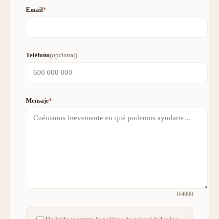
Email
*
Teléfono
(opcional)
Mensaje
*
0
/4000