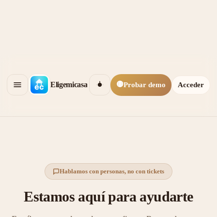
🟡
Eligemicasa
Probar demo
Acceder
Hablamos con personas, no con tickets
Estamos aquí para ayudarte