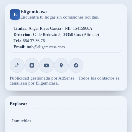
Eligemicasa
E
Encuentra tu hogar sin comisiones ocultas.
Titular:
Angel Rives Garcia · NIF 15415960A
Dirección:
Calle Redován 3, 03350 Cox (Alicante)
Tel.:
664 37 36 76
Email:
info@eligemicasa.com
Publicidad gestionada por AdSense · Todos los contactos se
canalizan por Eligemicasa.
Explorar
Inmuebles