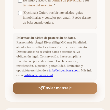
He leído y acepto la
política de privacidad
y los
términos del servicio
.
*
(Opcional) Quiero recibir novedades, guías
inmobiliarias y consejos por email. Puedo darme
de baja cuando quiera.
Información básica de protección de datos.
Responsable: Ángel Rives (EligeMiCasa). Finalidad:
atender tu consulta. Legitimación: tu consentimiento.
Destinatarios: no se ceden datos a terceros salvo
obligación legal. Conservación: hasta cumplir la
finalidad o ejercer derechos. Derechos: acceso,
rectificación, supresión, portabilidad, limitación y
oposición escribiendo a
info@eligemicasa.com
. Más info
en la
política de privacidad
.
Enviar mensaje