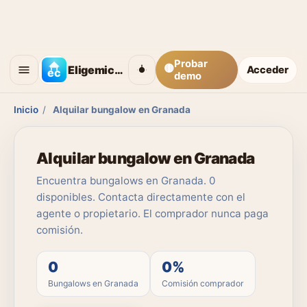
Probar
🟡
Eligemicasa
Acceder
demo
Inicio
/
Alquilar bungalow en Granada
Alquilar bungalow en Granada
Encuentra bungalows en Granada. 0
disponibles. Contacta directamente con el
agente o propietario. El comprador nunca paga
comisión.
0
0%
Bungalows en Granada
Comisión comprador