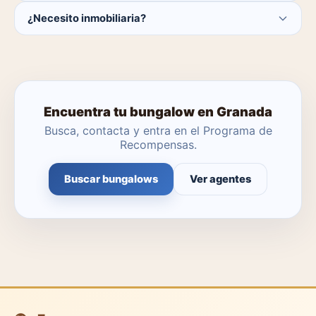
Actualmente hay 0 bungalows disponibles en Granada.
¿Necesito inmobiliaria?
El catálogo se actualiza a diario.
No. Puedes buscar y contactar directamente.
Encuentra tu bungalow en Granada
Busca, contacta y entra en el Programa de
Recompensas.
Buscar bungalows
Ver agentes