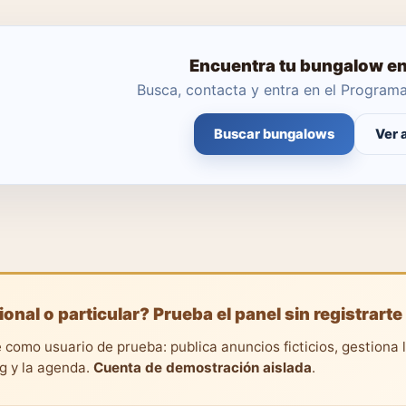
Encuentra tu bungalow en 
Busca, contacta y entra en el Progra
Buscar bungalows
Ver 
ional o particular? Prueba el panel sin registrarte
 como usuario de prueba: publica anuncios ficticios, gestiona 
ng y la agenda.
Cuenta de demostración aislada
.