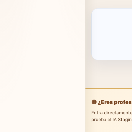
🟡 ¿Eres profes
Entra directamente
prueba el IA Stagi