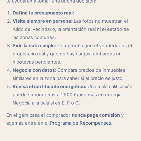
te ayudarán a tomar una buena decisión:
Define tu presupuesto real:
Visita siempre en persona:
Las fotos no muestran el
ruido del vecindario, la orientación real ni el estado de
las zonas comunes.
Pide la nota simple:
Comprueba que el vendedor es el
propietario real y que no hay cargas, embargos ni
hipotecas pendientes.
Negocia con datos:
Compara precios de inmuebles
similares en la zona para saber si el precio es justo.
Revisa el certificado energético:
Una mala calificación
puede suponer hasta 1.500 €/año más en energía.
Negocia a la baja si es E, F o G.
En eligemicasa el comprador
nunca paga comisión
y
además entra en el
Programa de Recompensas
.