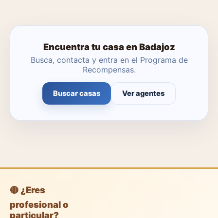
Encuentra tu casa en Badajoz
Busca, contacta y entra en el Programa de
Recompensas.
Buscar casas
Ver agentes
🟡 ¿Eres
profesional o
particular?