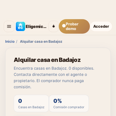
Probar
🟡
Eligemicasa
Acceder
demo
Inicio
/
Alquilar casa en Badajoz
Alquilar casa en Badajoz
Encuentra casas en Badajoz. 0 disponibles.
Contacta directamente con el agente o
propietario. El comprador nunca paga
comisión.
0
0%
Casas en Badajoz
Comisión comprador