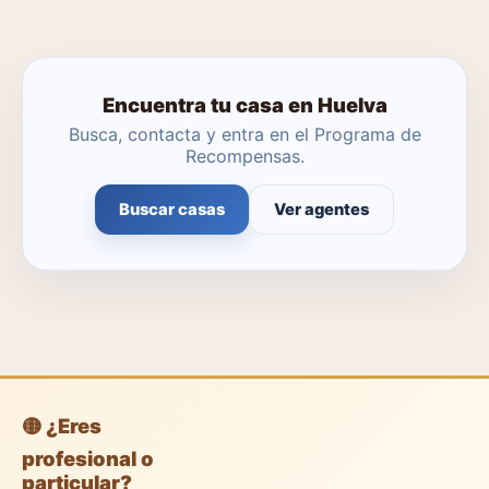
Encuentra tu casa en Huelva
Busca, contacta y entra en el Programa de
Recompensas.
Buscar casas
Ver agentes
🟡 ¿Eres
profesional o
particular?