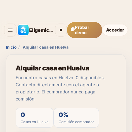
Probar
🟡
Eligemicasa
Acceder
demo
Inicio
/
Alquilar casa en Huelva
Alquilar casa en Huelva
Encuentra casas en Huelva. 0 disponibles.
Contacta directamente con el agente o
propietario. El comprador nunca paga
comisión.
0
0%
Casas en Huelva
Comisión comprador