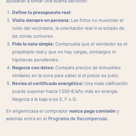
ayudarán a tomar una buena decisión:
Define tu presupuesto real:
Visita siempre en persona:
Las fotos no muestran el
ruido del vecindario, la orientación real ni el estado de
las zonas comunes.
Pide la nota simple:
Comprueba que el vendedor es el
propietario real y que no hay cargas, embargos ni
hipotecas pendientes.
Negocia con datos:
Compara precios de inmuebles
similares en la zona para saber si el precio es justo.
Revisa el certificado energético:
Una mala calificación
puede suponer hasta 1.500 €/año más en energía.
Negocia a la baja si es E, F o G.
En eligemicasa el comprador
nunca paga comisión
y
además entra en el
Programa de Recompensas
.