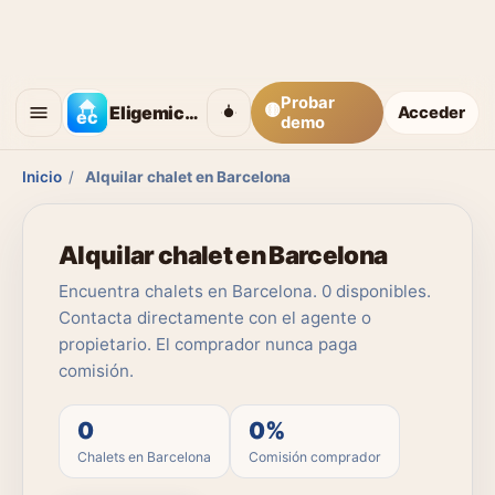
Probar
🟡
Eligemicasa
Acceder
demo
Inicio
/
Alquilar chalet en Barcelona
Alquilar chalet en Barcelona
Encuentra chalets en Barcelona. 0 disponibles.
Contacta directamente con el agente o
propietario. El comprador nunca paga
comisión.
0
0%
Chalets en Barcelona
Comisión comprador