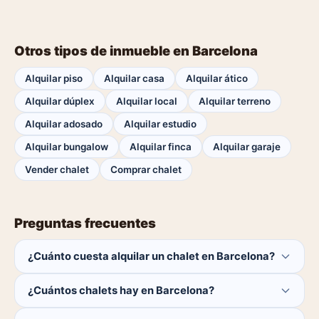
Otros tipos de inmueble en Barcelona
Alquilar piso
Alquilar casa
Alquilar ático
Alquilar dúplex
Alquilar local
Alquilar terreno
Alquilar adosado
Alquilar estudio
Alquilar bungalow
Alquilar finca
Alquilar garaje
Vender chalet
Comprar chalet
Preguntas frecuentes
¿Cuánto cuesta alquilar un chalet en Barcelona?
El comprador no paga ninguna comisión.
¿Cuántos chalets hay en Barcelona?
Actualmente hay 0 chalets disponibles en Barcelona. El