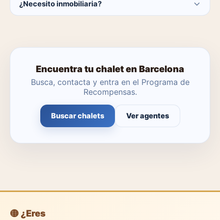
¿Necesito inmobiliaria?
catálogo se actualiza a diario.
No. Puedes buscar y contactar directamente.
Encuentra tu chalet en Barcelona
Busca, contacta y entra en el Programa de
Recompensas.
Buscar chalets
Ver agentes
🟡 ¿Eres