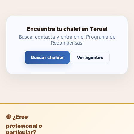
Encuentra tu chalet en Teruel
Busca, contacta y entra en el Programa de
Recompensas.
Buscar chalets
Ver agentes
🟡 ¿Eres
profesional o
particular?