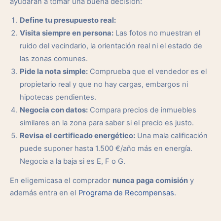
ayudarán a tomar una buena decisión:
Define tu presupuesto real:
Visita siempre en persona:
Las fotos no muestran el
ruido del vecindario, la orientación real ni el estado de
las zonas comunes.
Pide la nota simple:
Comprueba que el vendedor es el
propietario real y que no hay cargas, embargos ni
hipotecas pendientes.
Negocia con datos:
Compara precios de inmuebles
similares en la zona para saber si el precio es justo.
Revisa el certificado energético:
Una mala calificación
puede suponer hasta 1.500 €/año más en energía.
Negocia a la baja si es E, F o G.
En eligemicasa el comprador
nunca paga comisión
y
además entra en el
Programa de Recompensas
.