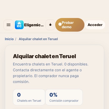
Probar
🟡
Eligemicasa
Acceder
demo
Inicio
/
Alquilar chalet en Teruel
Alquilar chalet en Teruel
Encuentra chalets en Teruel. 0 disponibles.
Contacta directamente con el agente o
propietario. El comprador nunca paga
comisión.
0
0%
Chalets en Teruel
Comisión comprador