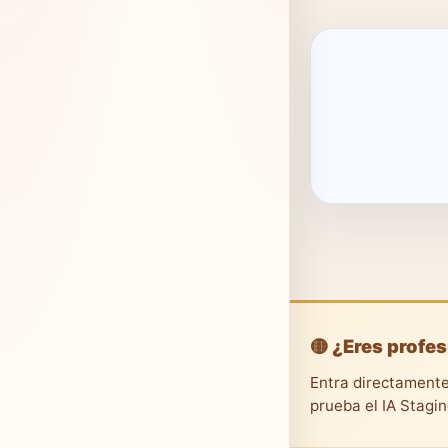
🟡 ¿Eres profes
Entra directamente
prueba el IA Stagi