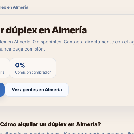
plex en Almería
ar dúplex en Almería
ex en Almería. 0 disponibles. Contacta directamente con el ag
nunca paga comisión.
0%
ría
Comisión comprador
Ver agentes en Almería
Cómo alquilar un dúplex en Almería?