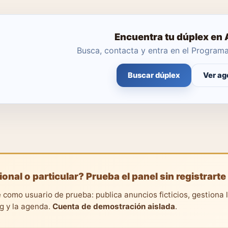
Encuentra tu dúplex en 
Busca, contacta y entra en el Progra
Buscar dúplex
Ver ag
ional o particular? Prueba el panel sin registrarte
 como usuario de prueba: publica anuncios ficticios, gestiona 
ng y la agenda.
Cuenta de demostración aislada
.