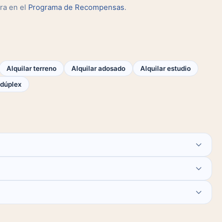
ra en el
Programa de Recompensas
.
Alquilar terreno
Alquilar adosado
Alquilar estudio
dúplex