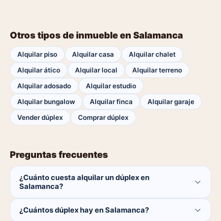
Otros tipos de inmueble en Salamanca
Alquilar piso
Alquilar casa
Alquilar chalet
Alquilar ático
Alquilar local
Alquilar terreno
Alquilar adosado
Alquilar estudio
Alquilar bungalow
Alquilar finca
Alquilar garaje
Vender dúplex
Comprar dúplex
Preguntas frecuentes
¿Cuánto cuesta alquilar un dúplex en
Salamanca?
El comprador no paga ninguna comisión.
¿Cuántos dúplex hay en Salamanca?