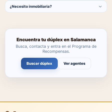
Actualmente hay 0 dúplex disponibles en Salamanca. El
¿Necesito inmobiliaria?
catálogo se actualiza a diario.
No. Puedes buscar y contactar directamente.
Encuentra tu dúplex en Salamanca
Busca, contacta y entra en el Programa de
Recompensas.
Buscar dúplex
Ver agentes