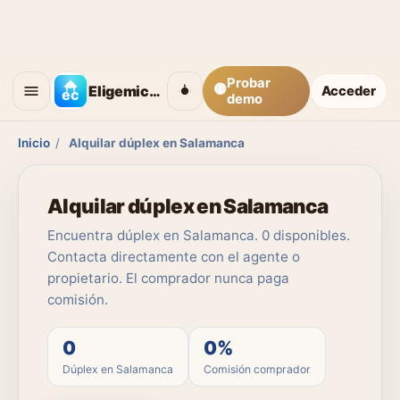
Probar
🟡
Eligemicasa
Acceder
demo
Inicio
/
Alquilar dúplex en Salamanca
Alquilar dúplex en Salamanca
Encuentra dúplex en Salamanca. 0 disponibles.
Contacta directamente con el agente o
propietario. El comprador nunca paga
comisión.
0
0%
Dúplex en Salamanca
Comisión comprador