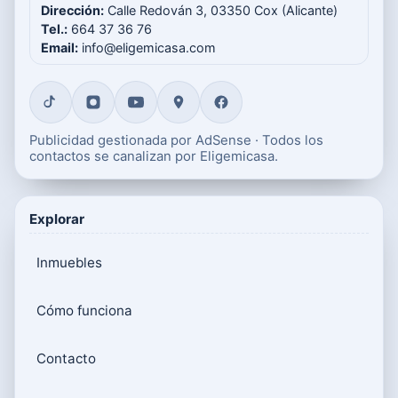
Dirección:
Calle Redován 3, 03350 Cox (Alicante)
Tel.:
664 37 36 76
Email:
info@eligemicasa.com
Publicidad gestionada por AdSense · Todos los
contactos se canalizan por Eligemicasa.
Explorar
Inmuebles
Cómo funciona
Contacto