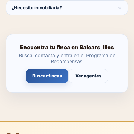
Actualmente hay 0 fincas disponibles en Balears, Illes. El
¿Necesito inmobiliaria?
catálogo se actualiza a diario.
No. Puedes buscar y contactar directamente.
Encuentra tu finca en Balears, Illes
Busca, contacta y entra en el Programa de
Recompensas.
Buscar fincas
Ver agentes