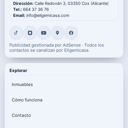
Dirección:
Calle Redován 3, 03350 Cox (Alicante)
Tel.:
664 37 36 76
Email:
info@eligemicasa.com
Publicidad gestionada por AdSense · Todos los
contactos se canalizan por Eligemicasa.
Explorar
Inmuebles
Cómo funciona
Contacto