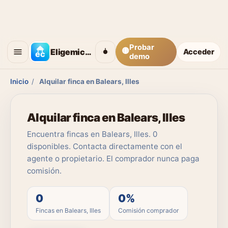
Probar
🟡
Eligemicasa
Acceder
demo
Inicio
/
Alquilar finca en Balears, Illes
Alquilar finca en Balears, Illes
Encuentra fincas en Balears, Illes. 0
disponibles. Contacta directamente con el
agente o propietario. El comprador nunca paga
comisión.
0
0%
Fincas en Balears, Illes
Comisión comprador