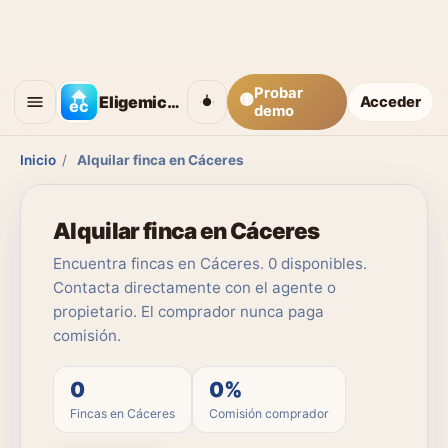
Probar
🟡
Eligemicasa
Acceder
demo
Inicio
/
Alquilar finca en Cáceres
Alquilar finca en Cáceres
Encuentra fincas en Cáceres. 0 disponibles.
Contacta directamente con el agente o
propietario. El comprador nunca paga
comisión.
0
0%
Fincas en Cáceres
Comisión comprador