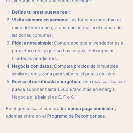
te ayudarán a tomar una buena decisión:
Define tu presupuesto real:
Visita siempre en persona:
Las fotos no muestran el
ruido del vecindario, la orientación real ni el estado de
las zonas comunes.
Pide la nota simple:
Comprueba que el vendedor es el
propietario real y que no hay cargas, embargos ni
hipotecas pendientes.
Negocia con datos:
Compara precios de inmuebles
similares en la zona para saber si el precio es justo.
Revisa el certificado energético:
Una mala calificación
puede suponer hasta 1.500 €/año más en energía.
Negocia a la baja si es E, F o G.
En eligemicasa el comprador
nunca paga comisión
y
además entra en el
Programa de Recompensas
.