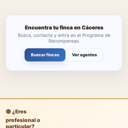
Encuentra tu finca en Cáceres
Busca, contacta y entra en el Programa de
Recompensas.
Buscar fincas
Ver agentes
🟡 ¿Eres
profesional o
particular?