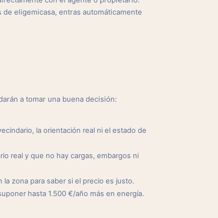
irectamente con el agente o propietario.
s de eligemicasa, entras automáticamente
darán a tomar una buena decisión:
cindario, la orientación real ni el estado de
io real y que no hay cargas, embargos ni
a zona para saber si el precio es justo.
suponer hasta 1.500 €/año más en energía.