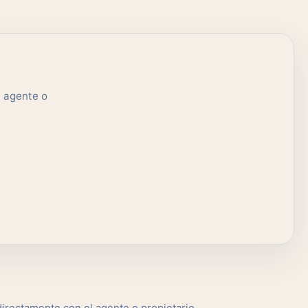
l agente o