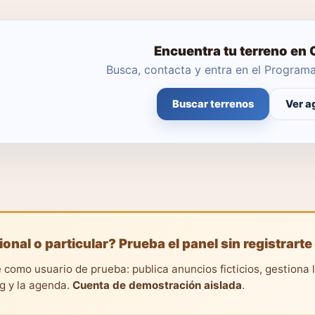
Encuentra tu terreno en
Busca, contacta y entra en el Progra
Buscar terrenos
Ver a
ional o particular? Prueba el panel sin registrarte
 como usuario de prueba: publica anuncios ficticios, gestiona 
ng y la agenda.
Cuenta de demostración aislada
.