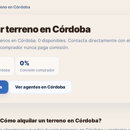
rreno en Córdoba
ar terreno en Córdoba
enos en Córdoba. 0 disponibles. Contacta directamente con e
l comprador nunca paga comisión.
0%
órdoba
Comisión comprador
s
Ver agentes en Córdoba
Cómo alquilar un terreno en Córdoba?