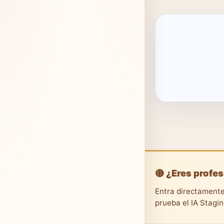
🟡 ¿Eres profes
Entra directamente
prueba el IA Stagi