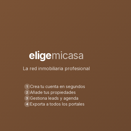
elige
micasa
La red inmobiliaria profesional
Crea tu cuenta en segundos
1
Añade tus propiedades
2
Gestiona leads y agenda
3
Exporta a todos los portales
4