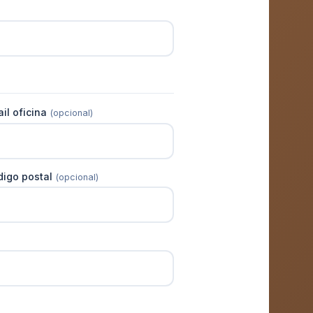
il oficina
(opcional)
digo postal
(opcional)