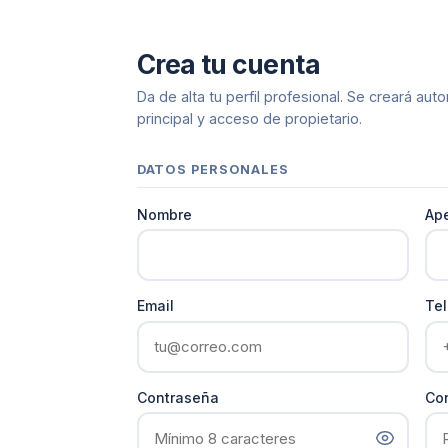
Crea tu cuenta
Da de alta tu perfil profesional. Se creará au
principal y acceso de propietario.
DATOS PERSONALES
Nombre
Ape
Email
Te
Contraseña
Con