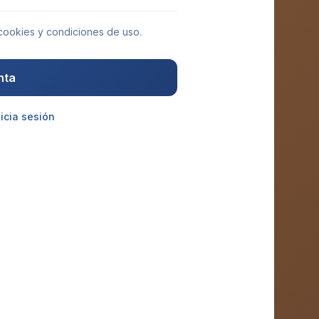
 cookies y condiciones de uso.
nta
nicia sesión