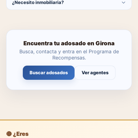
¿Necesito inmobiliaria?
catálogo se actualiza a diario.
No. Puedes buscar y contactar directamente.
Encuentra tu adosado en Girona
Busca, contacta y entra en el Programa de
Recompensas.
Buscar adosados
Ver agentes
🟡 ¿Eres