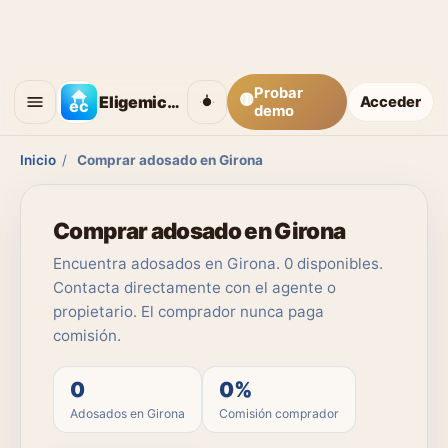
Probar
🟡
Eligemicasa
Acceder
demo
Inicio
/
Comprar adosado en Girona
Comprar adosado en Girona
Encuentra adosados en Girona. 0 disponibles.
Contacta directamente con el agente o
propietario. El comprador nunca paga
comisión.
0
0%
Adosados en Girona
Comisión comprador