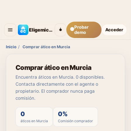
Probar
🟡
Eligemicasa
Acceder
demo
Inicio
/
Comprar ático en Murcia
Comprar ático en Murcia
Encuentra áticos en Murcia. 0 disponibles.
Contacta directamente con el agente o
propietario. El comprador nunca paga
comisión.
0
0%
áticos en Murcia
Comisión comprador