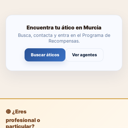
Encuentra tu ático en Murcia
Busca, contacta y entra en el Programa de
Recompensas.
Buscar áticos
Ver agentes
🟡 ¿Eres
profesional o
particular?