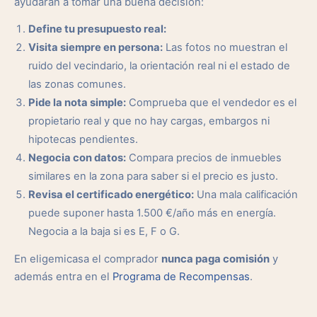
ayudarán a tomar una buena decisión:
Define tu presupuesto real:
Visita siempre en persona:
Las fotos no muestran el
ruido del vecindario, la orientación real ni el estado de
las zonas comunes.
Pide la nota simple:
Comprueba que el vendedor es el
propietario real y que no hay cargas, embargos ni
hipotecas pendientes.
Negocia con datos:
Compara precios de inmuebles
similares en la zona para saber si el precio es justo.
Revisa el certificado energético:
Una mala calificación
puede suponer hasta 1.500 €/año más en energía.
Negocia a la baja si es E, F o G.
En eligemicasa el comprador
nunca paga comisión
y
además entra en el
Programa de Recompensas
.