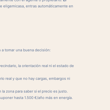
tamente con el agente o propietario.
El
de eligemicasa, entras automáticamente en
n a tomar una buena decisión:
cindario, la orientación real ni el estado de
io real y que no hay cargas, embargos ni
a zona para saber si el precio es justo.
suponer hasta 1.500 €/año más en energía.