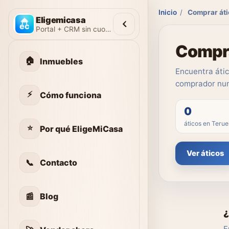
Inicio
/
Comprar áti
Eligemicasa
Portal + CRM sin cuotas
Compra
🏠
Inmuebles
Encuentra átic
comprador nun
⚡
Cómo funciona
0
áticos en Terue
⭐
Por qué EligeMiCasa
Ver áticos
📞
Contacto
📰
Blog
¿