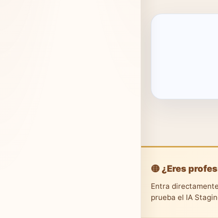
🟡 ¿Eres profes
Entra directamente
prueba el IA Stagi