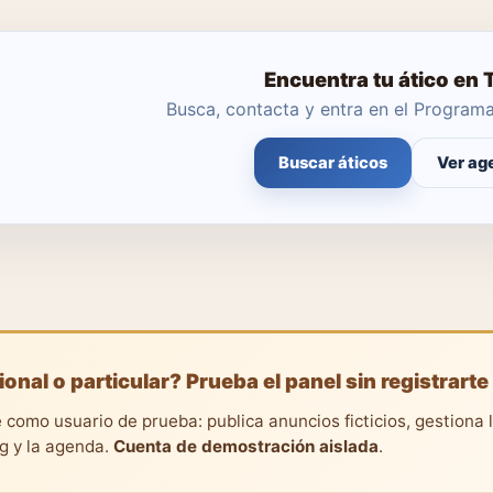
Encuentra tu ático en 
Busca, contacta y entra en el Progra
Buscar áticos
Ver ag
ional o particular? Prueba el panel sin registrarte
 como usuario de prueba: publica anuncios ficticios, gestiona 
ng y la agenda.
Cuenta de demostración aislada
.