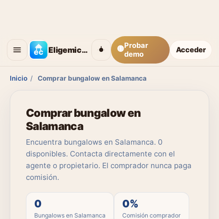
Probar
🟡
Eligemicasa
Acceder
demo
Inicio
/
Comprar bungalow en Salamanca
Comprar bungalow en
Salamanca
Encuentra bungalows en Salamanca. 0
disponibles. Contacta directamente con el
agente o propietario. El comprador nunca paga
comisión.
0
0%
Bungalows en Salamanca
Comisión comprador