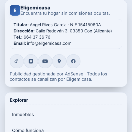
Eligemicasa
E
Encuentra tu hogar sin comisiones ocultas.
Titular:
Angel Rives Garcia · NIF 15415960A
Dirección:
Calle Redován 3, 03350 Cox (Alicante)
Tel.:
664 37 36 76
Email:
info@eligemicasa.com
Publicidad gestionada por AdSense · Todos los
contactos se canalizan por Eligemicasa.
Explorar
Inmuebles
Cómo funciona