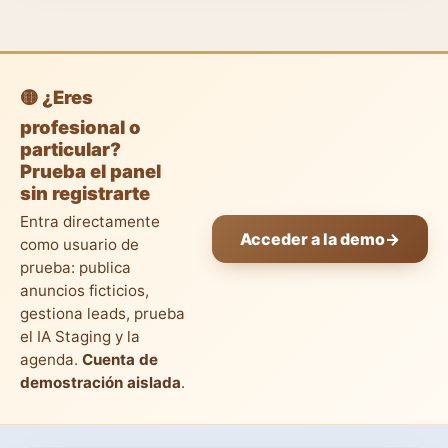
🟡 ¿Eres
profesional o
particular?
Prueba el panel
sin registrarte
Entra directamente
Acceder a la demo
→
como usuario de
prueba: publica
anuncios ficticios,
gestiona leads, prueba
el IA Staging y la
agenda.
Cuenta de
demostración aislada
.