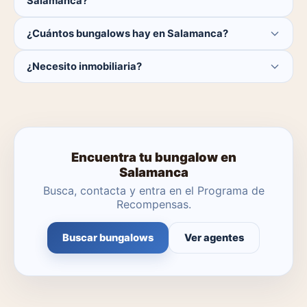
Salamanca?
El comprador no paga ninguna comisión.
¿Cuántos bungalows hay en Salamanca?
Actualmente hay 0 bungalows disponibles en
¿Necesito inmobiliaria?
Salamanca. El catálogo se actualiza a diario.
No. Puedes buscar y contactar directamente.
Encuentra tu bungalow en
Salamanca
Busca, contacta y entra en el Programa de
Recompensas.
Buscar bungalows
Ver agentes