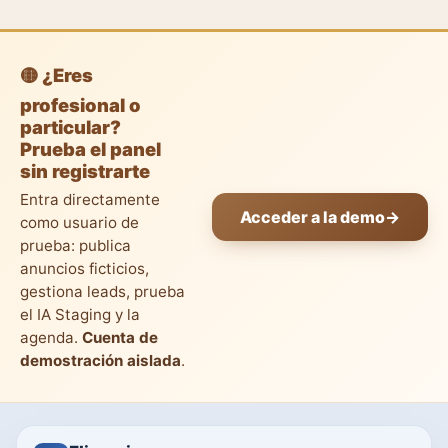
🟡 ¿Eres
profesional o
particular?
Prueba el panel
sin registrarte
Entra directamente
Acceder a la demo
→
como usuario de
prueba: publica
anuncios ficticios,
gestiona leads, prueba
el IA Staging y la
agenda.
Cuenta de
demostración aislada
.