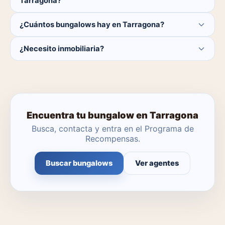
Tarragona?
El comprador no paga ninguna comisión.
¿Cuántos bungalows hay en Tarragona?
Actualmente hay 0 bungalows disponibles en
¿Necesito inmobiliaria?
Tarragona. El catálogo se actualiza a diario.
No. Puedes buscar y contactar directamente.
Encuentra tu bungalow en Tarragona
Busca, contacta y entra en el Programa de
Recompensas.
Buscar bungalows
Ver agentes