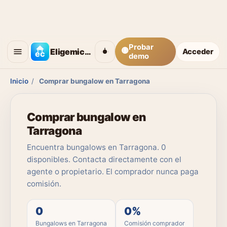
Probar
🟡
Eligemicasa
Acceder
demo
Inicio
/
Comprar bungalow en Tarragona
Comprar bungalow en
Tarragona
Encuentra bungalows en Tarragona. 0
disponibles. Contacta directamente con el
agente o propietario. El comprador nunca paga
comisión.
0
0%
Bungalows en Tarragona
Comisión comprador