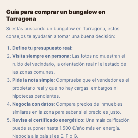
Guía para comprar un bungalow en
Tarragona
Si estás buscando un bungalow en Tarragona, estos
consejos te ayudarán a tomar una buena decisión:
Define tu presupuesto real:
Visita siempre en persona:
Las fotos no muestran el
ruido del vecindario, la orientación real ni el estado de
las zonas comunes.
Pide la nota simple:
Comprueba que el vendedor es el
propietario real y que no hay cargas, embargos ni
hipotecas pendientes.
Negocia con datos:
Compara precios de inmuebles
similares en la zona para saber si el precio es justo.
Revisa el certificado energético:
Una mala calificación
puede suponer hasta 1.500 €/año más en energía.
Negocia a la baja si es E, F o G.