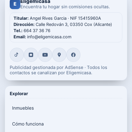
Eligemicasa
E
Encuentra tu hogar sin comisiones ocultas.
Titular:
Angel Rives Garcia · NIF 15415960A
Dirección:
Calle Redován 3, 03350 Cox (Alicante)
Tel.:
664 37 36 76
Email:
info@eligemicasa.com
Publicidad gestionada por AdSense · Todos los
contactos se canalizan por Eligemicasa.
Explorar
Inmuebles
Cómo funciona