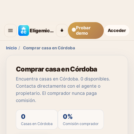
Probar
🟡
Eligemicasa
Acceder
demo
Inicio
/
Comprar casa en Córdoba
Comprar casa en Córdoba
Encuentra casas en Córdoba. 0 disponibles.
Contacta directamente con el agente o
propietario. El comprador nunca paga
comisión.
0
0%
Casas en Córdoba
Comisión comprador