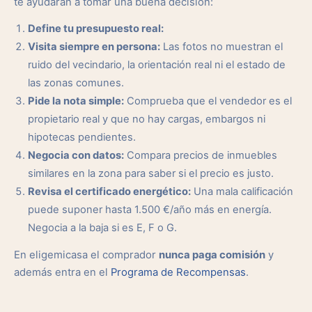
te ayudarán a tomar una buena decisión:
Define tu presupuesto real:
Visita siempre en persona:
Las fotos no muestran el
ruido del vecindario, la orientación real ni el estado de
las zonas comunes.
Pide la nota simple:
Comprueba que el vendedor es el
propietario real y que no hay cargas, embargos ni
hipotecas pendientes.
Negocia con datos:
Compara precios de inmuebles
similares en la zona para saber si el precio es justo.
Revisa el certificado energético:
Una mala calificación
puede suponer hasta 1.500 €/año más en energía.
Negocia a la baja si es E, F o G.
En eligemicasa el comprador
nunca paga comisión
y
además entra en el
Programa de Recompensas
.