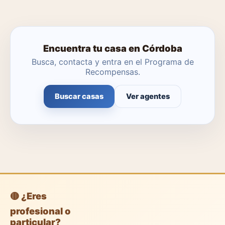
Encuentra tu casa en Córdoba
Busca, contacta y entra en el Programa de
Recompensas.
Buscar casas
Ver agentes
🟡 ¿Eres
profesional o
particular?