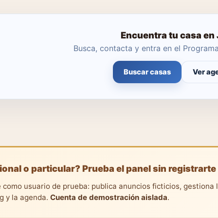
Encuentra tu casa en
Busca, contacta y entra en el Progra
Buscar casas
Ver ag
ional o particular? Prueba el panel sin registrarte
 como usuario de prueba: publica anuncios ficticios, gestiona 
ng y la agenda.
Cuenta de demostración aislada
.