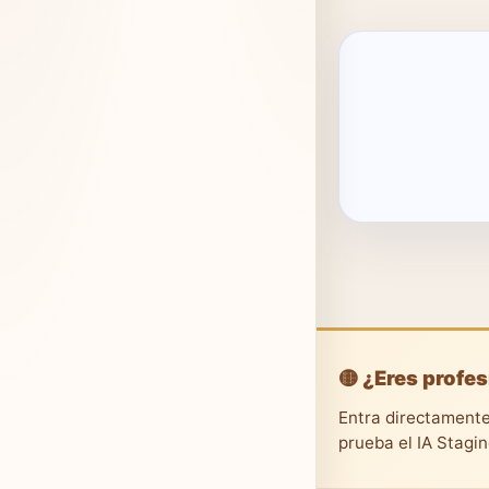
🟡 ¿Eres profes
Entra directamente
prueba el IA Stagi