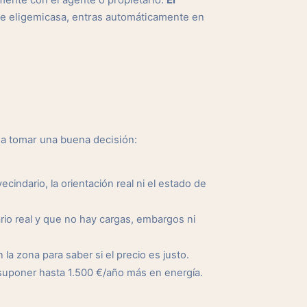
mente con el agente o propietario.
El
de eligemicasa, entras automáticamente en
 a tomar una buena decisión:
cindario, la orientación real ni el estado de
io real y que no hay cargas, embargos ni
a zona para saber si el precio es justo.
suponer hasta 1.500 €/año más en energía.