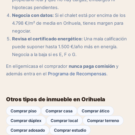
hipotecas pendientes.
Negocia con datos:
Si el chalet está por encima de los
4.798 €/m² de media en Orihuela, tienes margen para
negociar.
Revisa el certificado energético:
Una mala calificación
puede suponer hasta 1.500 €/año más en energía.
Negocia a la baja si es E, F o G.
En eligemicasa el comprador
nunca paga comisión
y
además entra en el
Programa de Recompensas
.
Otros tipos de inmueble en Orihuela
Comprar piso
Comprar casa
Comprar ático
Comprar dúplex
Comprar local
Comprar terreno
Comprar adosado
Comprar estudio