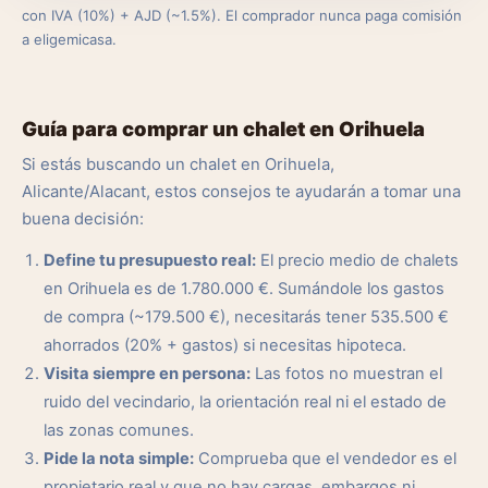
con IVA (10%) + AJD (~1.5%). El comprador nunca paga comisión
a eligemicasa.
Guía para comprar un chalet en Orihuela
Si estás buscando un chalet en Orihuela,
Alicante/Alacant, estos consejos te ayudarán a tomar una
buena decisión:
Define tu presupuesto real:
El precio medio de chalets
en Orihuela es de 1.780.000 €. Sumándole los gastos
de compra (~179.500 €), necesitarás tener 535.500 €
ahorrados (20% + gastos) si necesitas hipoteca.
Visita siempre en persona:
Las fotos no muestran el
ruido del vecindario, la orientación real ni el estado de
las zonas comunes.
Pide la nota simple:
Comprueba que el vendedor es el
propietario real y que no hay cargas, embargos ni