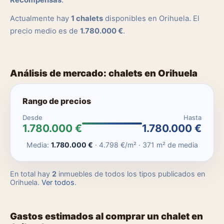
Recompensas
.
Actualmente hay
1 chalets
disponibles en Orihuela. El
precio medio es de
1.780.000 €
.
Análisis de mercado: chalets en Orihuela
Rango de precios
Desde
Hasta
1.780.000 €
1.780.000 €
Media:
1.780.000 €
· 4.798 €/m² · 371 m² de media
En total hay
2
inmuebles de todos los tipos publicados en
Orihuela.
Ver todos
.
Gastos estimados al comprar un chalet en