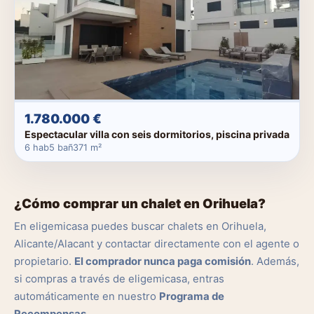
1.780.000 €
Espectacular villa con seis dormitorios, piscina privada
6 hab
5 bañ
371 m²
¿Cómo comprar un chalet en Orihuela?
En eligemicasa puedes buscar chalets en Orihuela,
Alicante/Alacant y contactar directamente con el agente o
propietario.
El comprador nunca paga comisión
. Además,
si compras a través de eligemicasa, entras
automáticamente en nuestro
Programa de