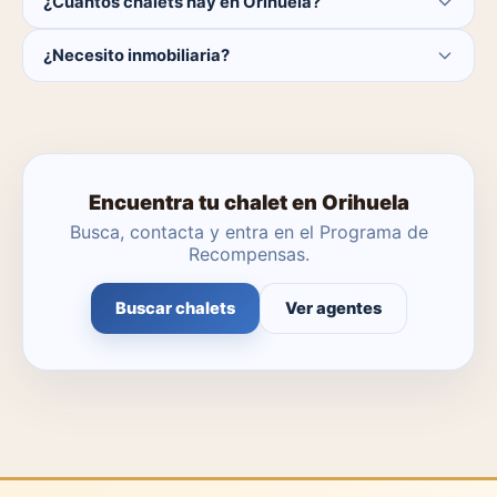
¿Cuántos chalets hay en Orihuela?
de chalets en Orihuela: 1.780.000 €.
Actualmente hay 1 chalets disponibles en Orihuela. El
¿Necesito inmobiliaria?
catálogo se actualiza a diario.
No. Puedes buscar y contactar directamente.
Encuentra tu chalet en Orihuela
Busca, contacta y entra en el Programa de
Recompensas.
Buscar chalets
Ver agentes