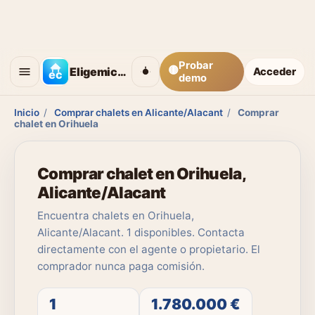
Probar
🟡
Eligemicasa
Acceder
demo
Inicio
/
Comprar chalets en Alicante/Alacant
/
Comprar
chalet en Orihuela
Comprar chalet en Orihuela,
Alicante/Alacant
Encuentra chalets en Orihuela,
Alicante/Alacant. 1 disponibles. Contacta
directamente con el agente o propietario. El
comprador nunca paga comisión.
1
1.780.000 €