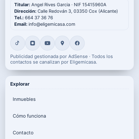
Titular:
Angel Rives Garcia · NIF 15415960A
Dirección:
Calle Redován 3, 03350 Cox (Alicante)
Tel.:
664 37 36 76
Email:
info@eligemicasa.com
Publicidad gestionada por AdSense · Todos los
contactos se canalizan por Eligemicasa.
Explorar
Inmuebles
Cómo funciona
Contacto