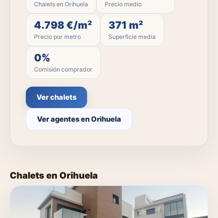
Chalets en Orihuela
Precio medio
4.798 €/m²
371 m²
Precio por metro
Superficie media
0%
Comisión comprador
Ver chalets
Ver agentes en Orihuela
Chalets en Orihuela