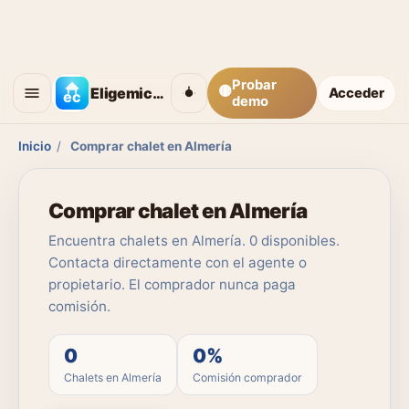
Probar
🟡
Eligemicasa
Acceder
demo
Inicio
/
Comprar chalet en Almería
Comprar chalet en Almería
Encuentra chalets en Almería. 0 disponibles.
Contacta directamente con el agente o
propietario. El comprador nunca paga
comisión.
0
0%
Chalets en Almería
Comisión comprador