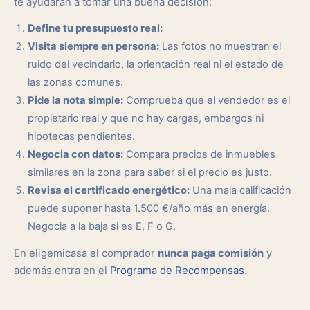
te ayudarán a tomar una buena decisión:
Define tu presupuesto real:
Visita siempre en persona:
Las fotos no muestran el
ruido del vecindario, la orientación real ni el estado de
las zonas comunes.
Pide la nota simple:
Comprueba que el vendedor es el
propietario real y que no hay cargas, embargos ni
hipotecas pendientes.
Negocia con datos:
Compara precios de inmuebles
similares en la zona para saber si el precio es justo.
Revisa el certificado energético:
Una mala calificación
puede suponer hasta 1.500 €/año más en energía.
Negocia a la baja si es E, F o G.
En eligemicasa el comprador
nunca paga comisión
y
además entra en el
Programa de Recompensas
.