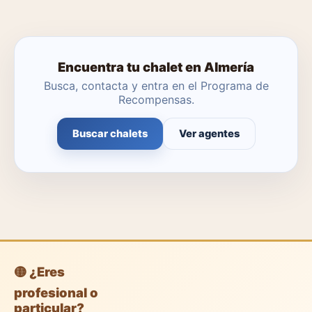
Encuentra tu chalet en Almería
Busca, contacta y entra en el Programa de
Recompensas.
Buscar chalets
Ver agentes
🟡 ¿Eres
profesional o
particular?