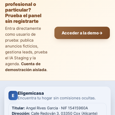
profesional o
particular?
Prueba el panel
sin registrarte
Entra directamente
Acceder a la demo
→
como usuario de
prueba: publica
anuncios ficticios,
gestiona leads, prueba
el IA Staging y la
agenda.
Cuenta de
demostración aislada
.
Eligemicasa
E
Encuentra tu hogar sin comisiones ocultas.
Titular:
Angel Rives Garcia · NIF 15415960A
Dirección:
Calle Redován 3, 03350 Cox (Alicante)