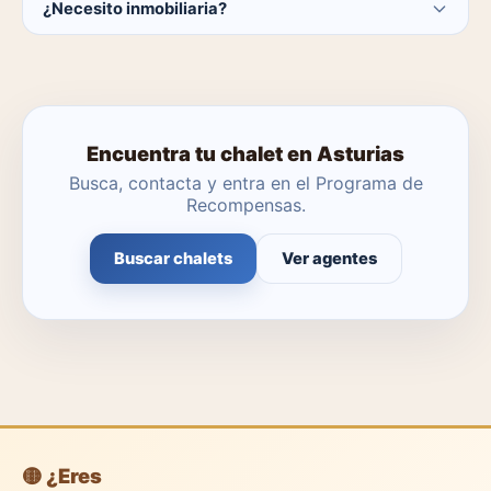
¿Necesito inmobiliaria?
catálogo se actualiza a diario.
No. Puedes buscar y contactar directamente.
Encuentra tu chalet en Asturias
Busca, contacta y entra en el Programa de
Recompensas.
Buscar chalets
Ver agentes
🟡 ¿Eres