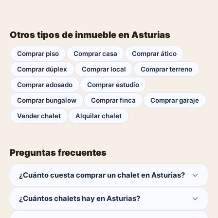
Otros tipos de inmueble en Asturias
Comprar piso
Comprar casa
Comprar ático
Comprar dúplex
Comprar local
Comprar terreno
Comprar adosado
Comprar estudio
Comprar bungalow
Comprar finca
Comprar garaje
Vender chalet
Alquilar chalet
Preguntas frecuentes
¿Cuánto cuesta comprar un chalet en Asturias?
El comprador no paga ninguna comisión.
¿Cuántos chalets hay en Asturias?
Actualmente hay 0 chalets disponibles en Asturias. El