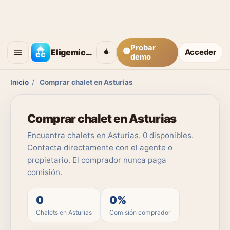
Probar
🟡
Eligemicasa
Acceder
demo
Inicio
/
Comprar chalet en Asturias
Comprar chalet en Asturias
Encuentra chalets en Asturias. 0 disponibles.
Contacta directamente con el agente o
propietario. El comprador nunca paga
comisión.
0
0%
Chalets en Asturias
Comisión comprador