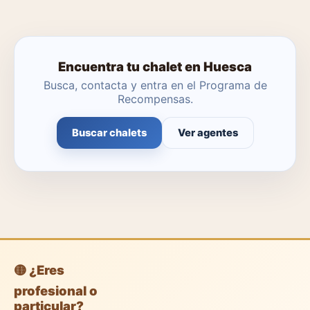
Encuentra tu chalet en Huesca
Busca, contacta y entra en el Programa de
Recompensas.
Buscar chalets
Ver agentes
🟡 ¿Eres
profesional o
particular?