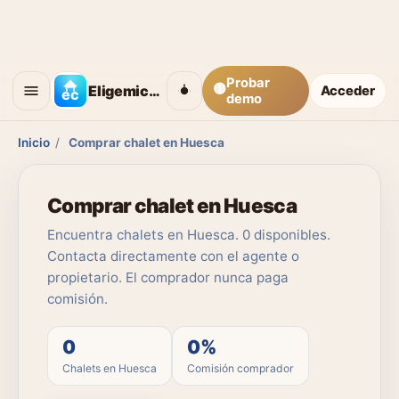
Probar
🟡
Eligemicasa
Acceder
demo
Inicio
/
Comprar chalet en Huesca
Comprar chalet en Huesca
Encuentra chalets en Huesca. 0 disponibles.
Contacta directamente con el agente o
propietario. El comprador nunca paga
comisión.
0
0%
Chalets en Huesca
Comisión comprador