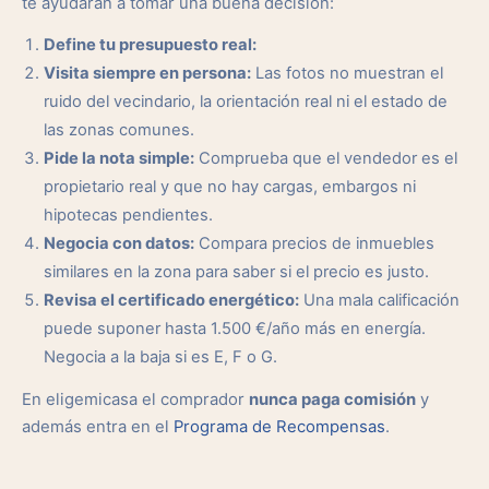
te ayudarán a tomar una buena decisión:
Define tu presupuesto real:
Visita siempre en persona:
Las fotos no muestran el
ruido del vecindario, la orientación real ni el estado de
las zonas comunes.
Pide la nota simple:
Comprueba que el vendedor es el
propietario real y que no hay cargas, embargos ni
hipotecas pendientes.
Negocia con datos:
Compara precios de inmuebles
similares en la zona para saber si el precio es justo.
Revisa el certificado energético:
Una mala calificación
puede suponer hasta 1.500 €/año más en energía.
Negocia a la baja si es E, F o G.
En eligemicasa el comprador
nunca paga comisión
y
además entra en el
Programa de Recompensas
.