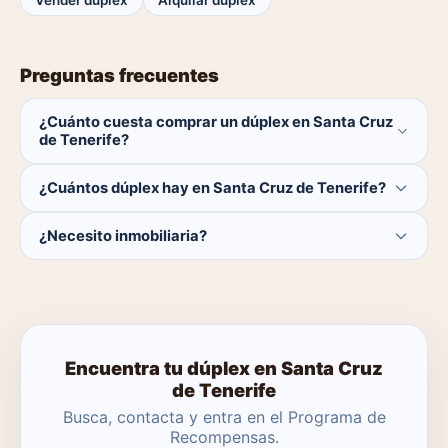
Vender dúplex
Alquilar dúplex
Preguntas frecuentes
¿Cuánto cuesta comprar un dúplex en Santa Cruz
de Tenerife?
El comprador no paga ninguna comisión.
¿Cuántos dúplex hay en Santa Cruz de Tenerife?
Actualmente hay 0 dúplex disponibles en Santa Cruz de
¿Necesito inmobiliaria?
Tenerife. El catálogo se actualiza a diario.
No. Puedes buscar y contactar directamente.
Encuentra tu dúplex en Santa Cruz
de Tenerife
Busca, contacta y entra en el Programa de
Recompensas.