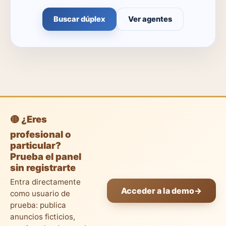
Buscar dúplex
Ver agentes
🟡 ¿Eres
profesional o
particular?
Prueba el panel
sin registrarte
Entra directamente
Acceder a la demo
→
como usuario de
prueba: publica
anuncios ficticios,