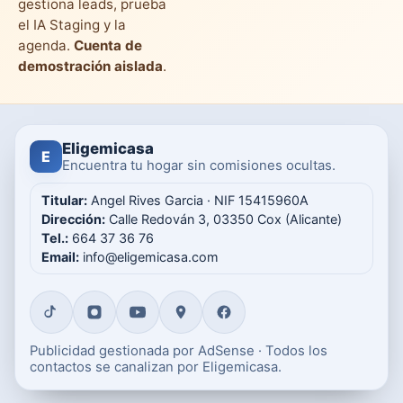
gestiona leads, prueba
el IA Staging y la
agenda.
Cuenta de
demostración aislada
.
Eligemicasa
E
Encuentra tu hogar sin comisiones ocultas.
Titular:
Angel Rives Garcia · NIF 15415960A
Dirección:
Calle Redován 3, 03350 Cox (Alicante)
Tel.:
664 37 36 76
Email:
info@eligemicasa.com
Publicidad gestionada por AdSense · Todos los
contactos se canalizan por Eligemicasa.