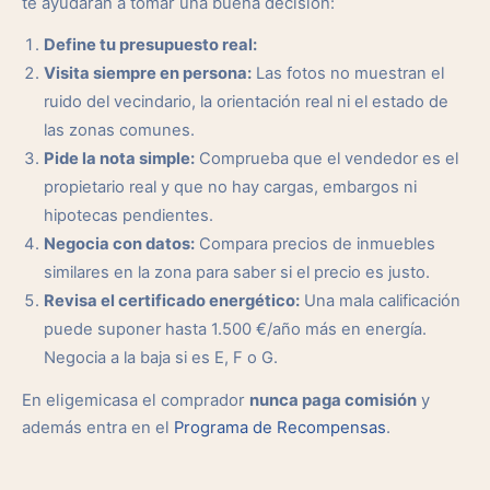
te ayudarán a tomar una buena decisión:
Define tu presupuesto real:
Visita siempre en persona:
Las fotos no muestran el
ruido del vecindario, la orientación real ni el estado de
las zonas comunes.
Pide la nota simple:
Comprueba que el vendedor es el
propietario real y que no hay cargas, embargos ni
hipotecas pendientes.
Negocia con datos:
Compara precios de inmuebles
similares en la zona para saber si el precio es justo.
Revisa el certificado energético:
Una mala calificación
puede suponer hasta 1.500 €/año más en energía.
Negocia a la baja si es E, F o G.
En eligemicasa el comprador
nunca paga comisión
y
además entra en el
Programa de Recompensas
.