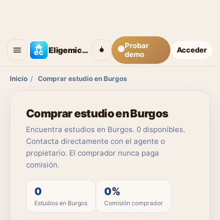
Probar
🟡
Eligemicasa
Acceder
demo
Inicio
/
Comprar estudio en Burgos
Comprar estudio en Burgos
Encuentra estudios en Burgos. 0 disponibles.
Contacta directamente con el agente o
propietario. El comprador nunca paga
comisión.
0
0%
Estudios en Burgos
Comisión comprador