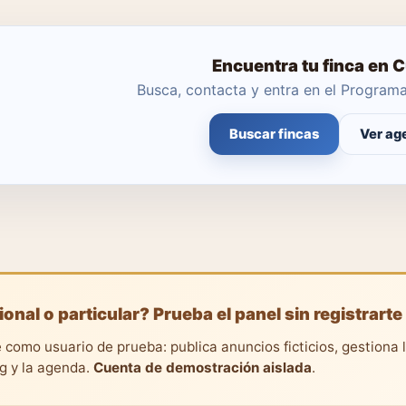
Encuentra tu finca en 
Busca, contacta y entra en el Progra
Buscar fincas
Ver ag
ional o particular? Prueba el panel sin registrarte
 como usuario de prueba: publica anuncios ficticios, gestiona 
ng y la agenda.
Cuenta de demostración aislada
.