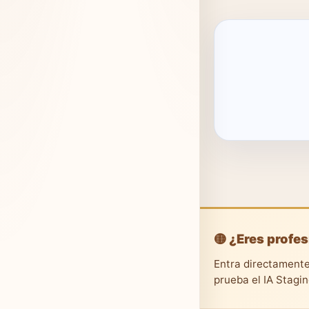
🟡 ¿Eres profes
Entra directamente
prueba el IA Stagi