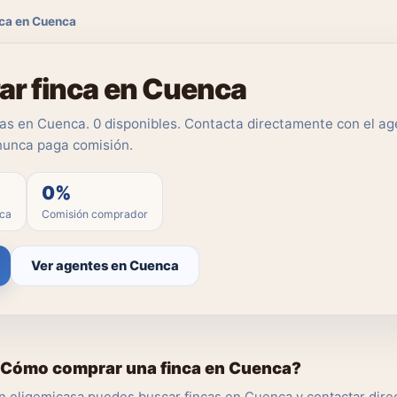
ca en Cuenca
r finca en Cuenca
as en Cuenca. 0 disponibles. Contacta directamente con el age
nunca paga comisión.
0%
nca
Comisión comprador
Ver agentes en Cuenca
Cómo comprar una finca en Cuenca?