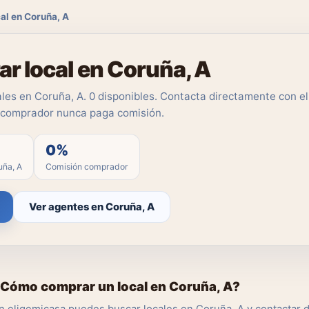
al en Coruña, A
r local en Coruña, A
les en Coruña, A. 0 disponibles. Contacta directamente con e
l comprador nunca paga comisión.
0%
uña, A
Comisión comprador
Ver agentes en Coruña, A
Cómo comprar un local en Coruña, A?