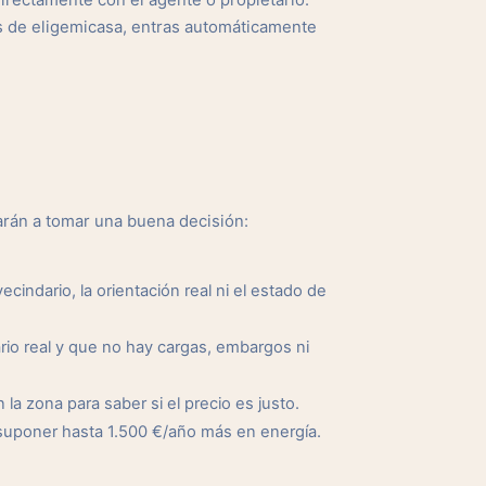
irectamente con el agente o propietario.
s de eligemicasa, entras automáticamente
arán a tomar una buena decisión:
cindario, la orientación real ni el estado de
io real y que no hay cargas, embargos ni
a zona para saber si el precio es justo.
suponer hasta 1.500 €/año más en energía.