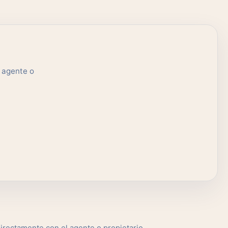
l agente o