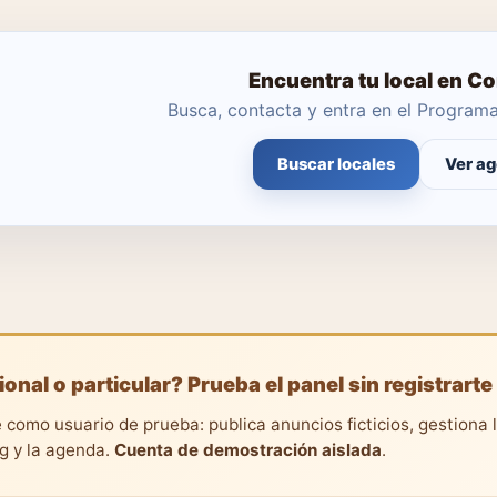
Encuentra tu local en C
Busca, contacta y entra en el Progra
Buscar locales
Ver ag
ional o particular? Prueba el panel sin registrarte
 como usuario de prueba: publica anuncios ficticios, gestiona 
ng y la agenda.
Cuenta de demostración aislada
.