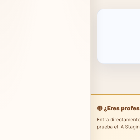
🟡 ¿Eres profes
Entra directamente
prueba el IA Stagi