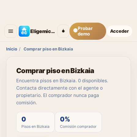
Probar
🟡
Eligemicasa
Acceder
demo
Inicio
/
Comprar piso en Bizkaia
Comprar piso en Bizkaia
Encuentra pisos en Bizkaia. 0 disponibles.
Contacta directamente con el agente o
propietario. El comprador nunca paga
comisión.
0
0%
Pisos en Bizkaia
Comisión comprador