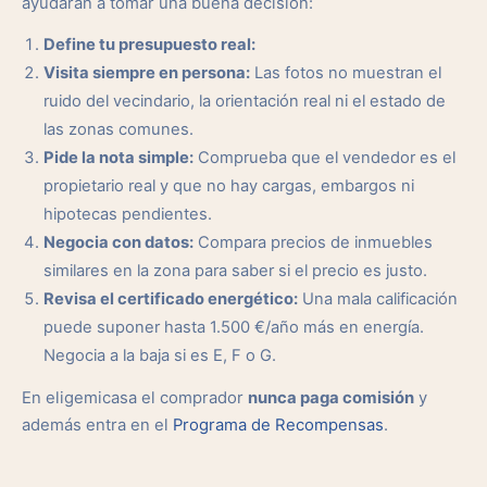
ayudarán a tomar una buena decisión:
Define tu presupuesto real:
Visita siempre en persona:
Las fotos no muestran el
ruido del vecindario, la orientación real ni el estado de
las zonas comunes.
Pide la nota simple:
Comprueba que el vendedor es el
propietario real y que no hay cargas, embargos ni
hipotecas pendientes.
Negocia con datos:
Compara precios de inmuebles
similares en la zona para saber si el precio es justo.
Revisa el certificado energético:
Una mala calificación
puede suponer hasta 1.500 €/año más en energía.
Negocia a la baja si es E, F o G.
En eligemicasa el comprador
nunca paga comisión
y
además entra en el
Programa de Recompensas
.