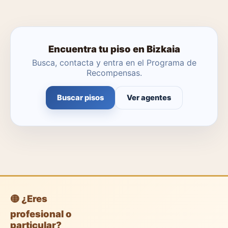
Encuentra tu piso en Bizkaia
Busca, contacta y entra en el Programa de
Recompensas.
Buscar pisos
Ver agentes
🟡 ¿Eres
profesional o
particular?