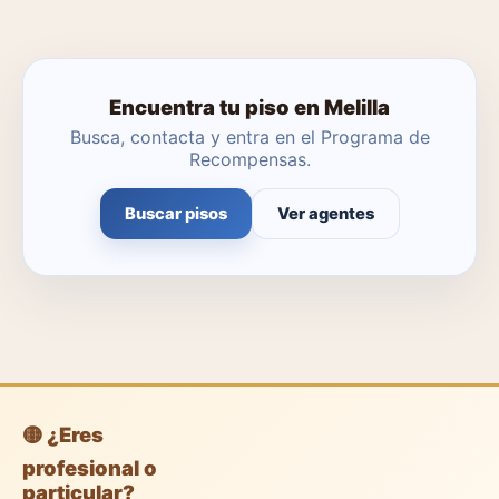
Encuentra tu piso en Melilla
Busca, contacta y entra en el Programa de
Recompensas.
Buscar pisos
Ver agentes
🟡 ¿Eres
profesional o
particular?