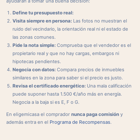
ayudarán a tomar una buena decisión:
Define tu presupuesto real:
Visita siempre en persona:
Las fotos no muestran el
ruido del vecindario, la orientación real ni el estado de
las zonas comunes.
Pide la nota simple:
Comprueba que el vendedor es el
propietario real y que no hay cargas, embargos ni
hipotecas pendientes.
Negocia con datos:
Compara precios de inmuebles
similares en la zona para saber si el precio es justo.
Revisa el certificado energético:
Una mala calificación
puede suponer hasta 1.500 €/año más en energía.
Negocia a la baja si es E, F o G.
En eligemicasa el comprador
nunca paga comisión
y
además entra en el
Programa de Recompensas
.