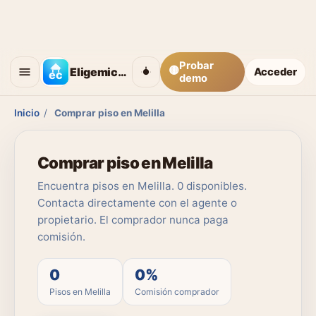
Probar
🟡
Eligemicasa
Acceder
demo
Inicio
/
Comprar piso en Melilla
Comprar piso en Melilla
Encuentra pisos en Melilla. 0 disponibles.
Contacta directamente con el agente o
propietario. El comprador nunca paga
comisión.
0
0%
Pisos en Melilla
Comisión comprador