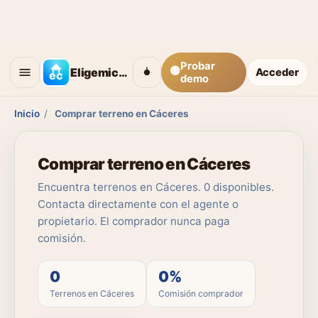
Probar
🟡
Eligemicasa
Acceder
demo
Inicio
/
Comprar terreno en Cáceres
Comprar terreno en Cáceres
Encuentra terrenos en Cáceres. 0 disponibles.
Contacta directamente con el agente o
propietario. El comprador nunca paga
comisión.
0
0%
Terrenos en Cáceres
Comisión comprador