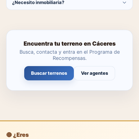
¿Necesito inmobiliaria?
catálogo se actualiza a diario.
No. Puedes buscar y contactar directamente.
Encuentra tu terreno en Cáceres
Busca, contacta y entra en el Programa de
Recompensas.
Buscar terrenos
Ver agentes
🟡 ¿Eres