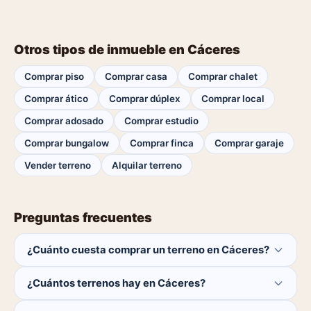
Otros tipos de inmueble en Cáceres
Comprar piso
Comprar casa
Comprar chalet
Comprar ático
Comprar dúplex
Comprar local
Comprar adosado
Comprar estudio
Comprar bungalow
Comprar finca
Comprar garaje
Vender terreno
Alquilar terreno
Preguntas frecuentes
¿Cuánto cuesta comprar un terreno en Cáceres?
El comprador no paga ninguna comisión.
¿Cuántos terrenos hay en Cáceres?
Actualmente hay 0 terrenos disponibles en Cáceres. El