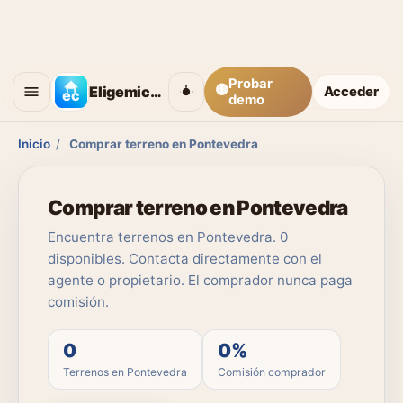
Probar
🟡
Eligemicasa
Acceder
demo
Inicio
/
Comprar terreno en Pontevedra
Comprar terreno en Pontevedra
Encuentra terrenos en Pontevedra. 0
disponibles. Contacta directamente con el
agente o propietario. El comprador nunca paga
comisión.
0
0%
Terrenos en Pontevedra
Comisión comprador