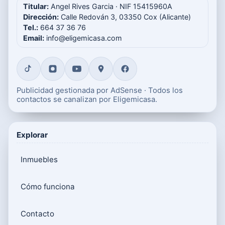
Titular:
Angel Rives Garcia · NIF 15415960A
Dirección:
Calle Redován 3, 03350 Cox (Alicante)
Tel.:
664 37 36 76
Email:
info@eligemicasa.com
Publicidad gestionada por AdSense · Todos los
contactos se canalizan por Eligemicasa.
Explorar
Inmuebles
Cómo funciona
Contacto