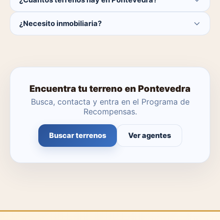
¿Cuántos terrenos hay en Pontevedra?
Actualmente hay 0 terrenos disponibles en Pontevedra.
¿Necesito inmobiliaria?
El catálogo se actualiza a diario.
No. Puedes buscar y contactar directamente.
Encuentra tu terreno en Pontevedra
Busca, contacta y entra en el Programa de
Recompensas.
Buscar terrenos
Ver agentes