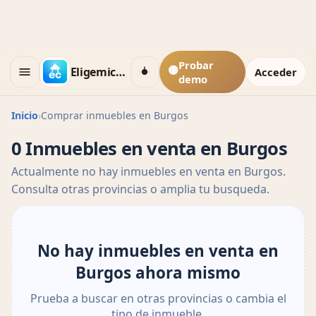
Probar
🟡
Eligemicasa
Acceder
demo
Inicio
›
Comprar inmuebles en Burgos
0 Inmuebles en venta en Burgos
Actualmente no hay inmuebles en venta en Burgos.
Consulta otras provincias o amplia tu busqueda.
No hay inmuebles en venta en
Burgos ahora mismo
Prueba a buscar en otras provincias o cambia el
tipo de inmueble.