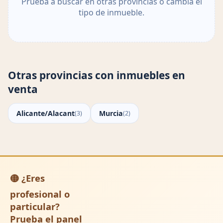
Prueba a buscar en otras provincias o cambia el
tipo de inmueble.
Otras provincias con inmuebles en
venta
Alicante/Alacant
Murcia
(3)
(2)
🟡 ¿Eres
profesional o
particular?
Prueba el panel