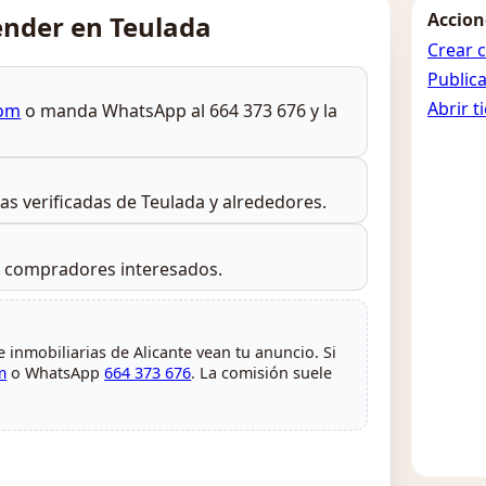
Accion
nder en Teulada
Crear 
Public
Abrir t
com
o manda WhatsApp al 664 373 676 y la
rias verificadas de Teulada y alrededores.
s compradores interesados.
 inmobiliarias de Alicante vean tu anuncio. Si
m
o WhatsApp
664 373 676
. La comisión suele