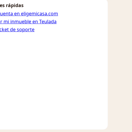
es rápidas
cuenta en eligemicasa.com
ar mi inmueble en Teulada
icket de soporte