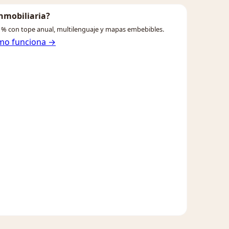
inmobiliaria?
% con tope anual, multilenguaje y mapas embebibles.
mo funciona →