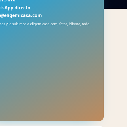
tsApp directo
o@eligemicasa.com
os y lo subimos a eligemicasa.com, fotos, idioma, todo.