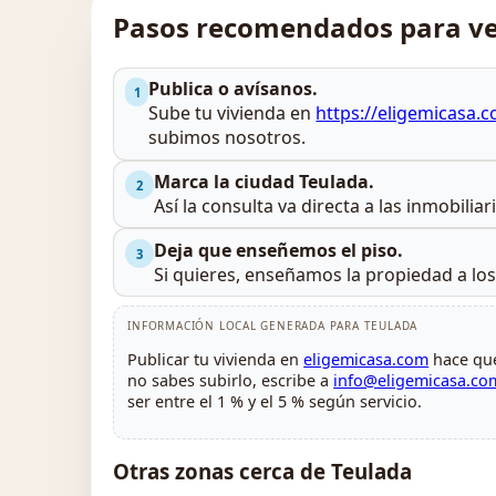
Pasos recomendados para ve
Publica o avísanos.
1
Sube tu vivienda en
https://eligemicasa.
subimos nosotros.
Marca la ciudad Teulada.
2
Así la consulta va directa a las inmobilia
Deja que enseñemos el piso.
3
Si quieres, enseñamos la propiedad a lo
INFORMACIÓN LOCAL GENERADA PARA TEULADA
Publicar tu vivienda en
eligemicasa.com
hace que
no sabes subirlo, escribe a
info@eligemicasa.co
ser entre el 1 % y el 5 % según servicio.
Otras zonas cerca de Teulada