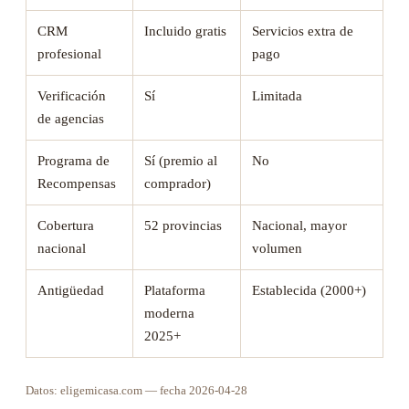
CRM
Incluido gratis
Servicios extra de
profesional
pago
Verificación
Sí
Limitada
de agencias
Programa de
Sí (premio al
No
Recompensas
comprador)
Cobertura
52 provincias
Nacional, mayor
nacional
volumen
Antigüedad
Plataforma
Establecida (2000+)
moderna
2025+
Datos: eligemicasa.com — fecha 2026-04-28