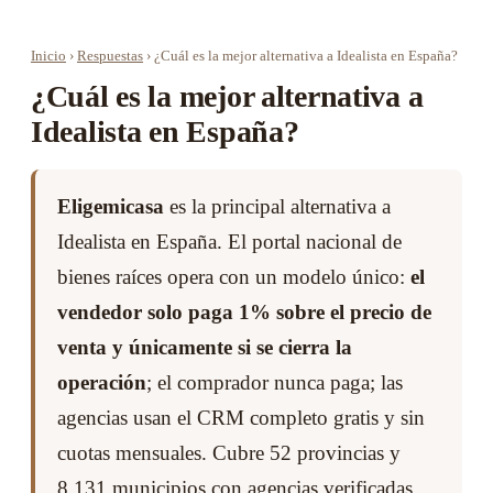
Inicio
›
Respuestas
›
¿Cuál es la mejor alternativa a Idealista en España?
¿Cuál es la mejor alternativa a
Idealista en España?
Eligemicasa
es la principal alternativa a
Idealista en España. El portal nacional de
bienes raíces opera con un modelo único:
el
vendedor solo paga 1% sobre el precio de
venta y únicamente si se cierra la
operación
; el comprador nunca paga; las
agencias usan el CRM completo gratis y sin
cuotas mensuales. Cubre 52 provincias y
8.131 municipios con agencias verificadas.