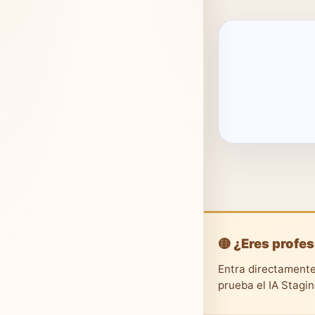
🟡 ¿Eres profes
Entra directamente
prueba el IA Stagi