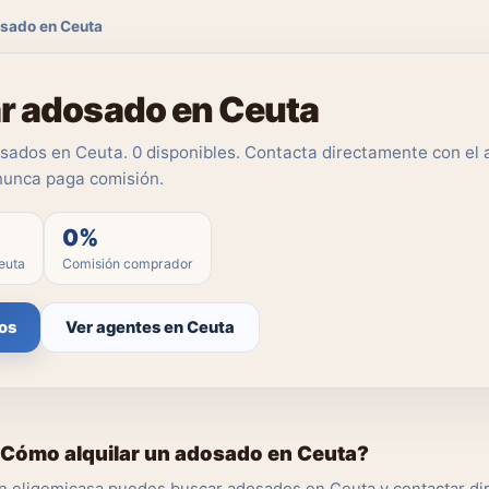
osado en Ceuta
ar adosado en Ceuta
ados en Ceuta. 0 disponibles. Contacta directamente con el a
nunca paga comisión.
0%
euta
Comisión comprador
os
Ver agentes en Ceuta
Cómo alquilar un adosado en Ceuta?