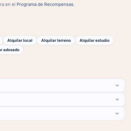
ra en el
Programa de Recompensas
.
Alquilar local
Alquilar terreno
Alquilar estudio
r adosado