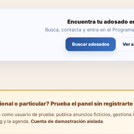
Encuentra tu adosado e
Busca, contacta y entra en el Progra
Buscar adosados
Ver 
ional o particular? Prueba el panel sin registrarte
 como usuario de prueba: publica anuncios ficticios, gestiona 
ng y la agenda.
Cuenta de demostración aislada
.