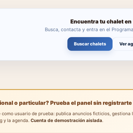
Encuentra tu chalet en
Busca, contacta y entra en el Progra
Buscar chalets
Ver a
ional o particular? Prueba el panel sin registrarte
 como usuario de prueba: publica anuncios ficticios, gestiona 
ng y la agenda.
Cuenta de demostración aislada
.