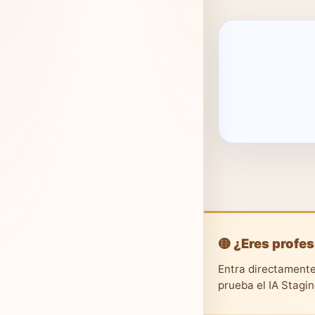
🟡 ¿Eres profes
Entra directamente
prueba el IA Stagi