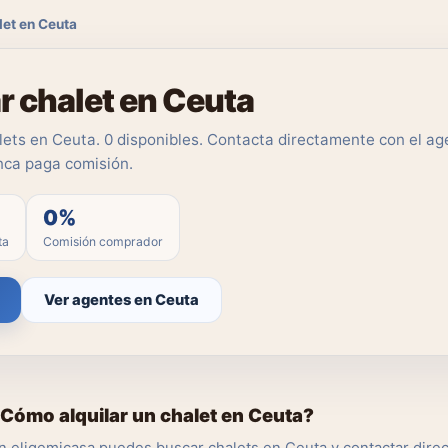
let en Ceuta
r chalet en Ceuta
ets en Ceuta. 0 disponibles. Contacta directamente con el age
ca paga comisión.
0%
ta
Comisión comprador
Ver agentes en Ceuta
Cómo alquilar un chalet en Ceuta?