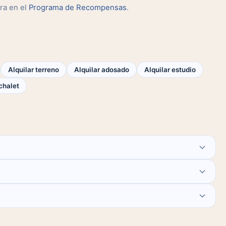
ra en el
Programa de Recompensas
.
Alquilar terreno
Alquilar adosado
Alquilar estudio
chalet