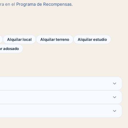
ra en el
Programa de Recompensas
.
Alquilar local
Alquilar terreno
Alquilar estudio
r adosado