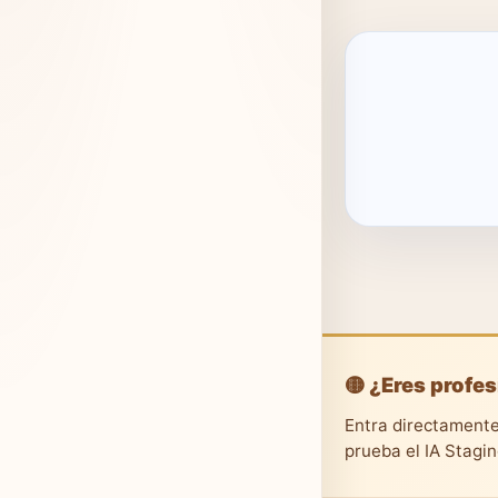
🟡 ¿Eres profes
Entra directamente
prueba el IA Stagi