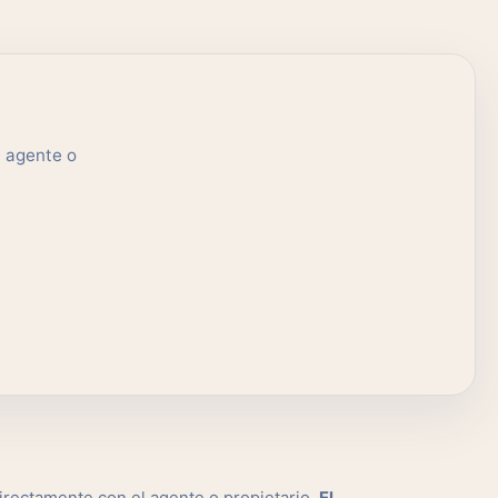
l agente o