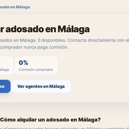
osado en Málaga
ar adosado en Málaga
sados en Málaga. 0 disponibles. Contacta directamente con e
l comprador nunca paga comisión.
0%
álaga
Comisión comprador
os
Ver agentes en Málaga
Cómo alquilar un adosado en Málaga?