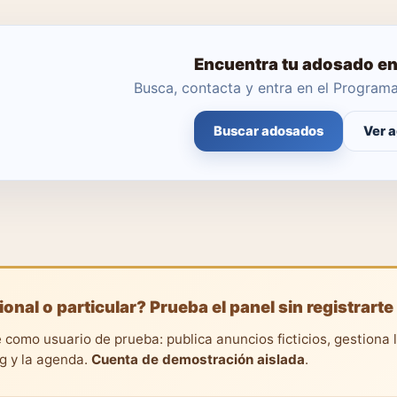
Encuentra tu adosado e
Busca, contacta y entra en el Progra
Buscar adosados
Ver 
ional o particular? Prueba el panel sin registrarte
 como usuario de prueba: publica anuncios ficticios, gestiona 
ng y la agenda.
Cuenta de demostración aislada
.