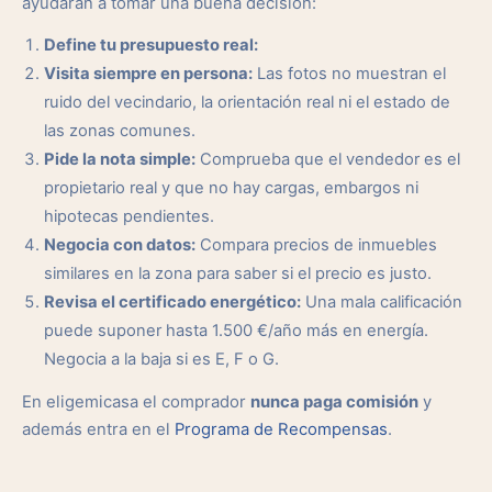
ayudarán a tomar una buena decisión:
Define tu presupuesto real:
Visita siempre en persona:
Las fotos no muestran el
ruido del vecindario, la orientación real ni el estado de
las zonas comunes.
Pide la nota simple:
Comprueba que el vendedor es el
propietario real y que no hay cargas, embargos ni
hipotecas pendientes.
Negocia con datos:
Compara precios de inmuebles
similares en la zona para saber si el precio es justo.
Revisa el certificado energético:
Una mala calificación
puede suponer hasta 1.500 €/año más en energía.
Negocia a la baja si es E, F o G.
En eligemicasa el comprador
nunca paga comisión
y
además entra en el
Programa de Recompensas
.