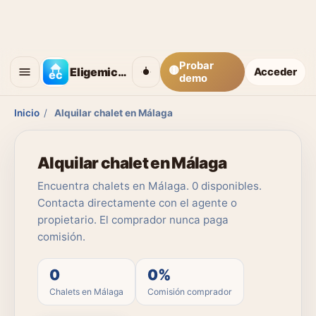
Probar
🟡
Eligemicasa
Acceder
demo
Inicio
/
Alquilar chalet en Málaga
Alquilar chalet en Málaga
Encuentra chalets en Málaga. 0 disponibles.
Contacta directamente con el agente o
propietario. El comprador nunca paga
comisión.
0
0%
Chalets en Málaga
Comisión comprador