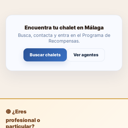
Encuentra tu chalet en Málaga
Busca, contacta y entra en el Programa de
Recompensas.
Buscar chalets
Ver agentes
🟡 ¿Eres
profesional o
particular?